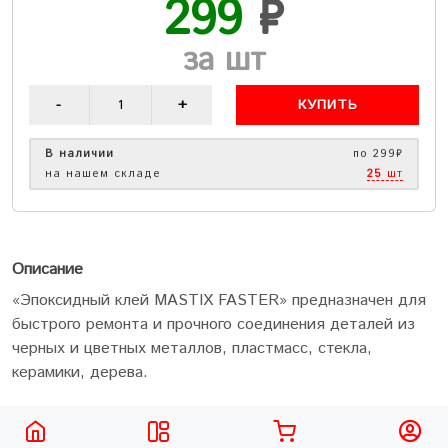
299
₽
за шт
КУПИТЬ
В наличии
по 299₽
на нашем складе
25
шт
Описание
«Эпоксидный клей MASTIX FASTER» предназначен для
быстрого ремонта и прочного соединения деталей из
черных и цветных металлов, пластмасс, стекла,
керамики, дерева.