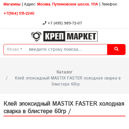
Магазины
| Адрес:
Москва, Путилковское шоссе, 111А
| Телефон:
+7(964) 515-2240
+7 (495) 989-72-07
Везде
Каталог
Клей эпоксидный MASTIX FASTER холодная сварка в
блистере 60гр
Клей эпоксидный MASTIX FASTER холодная
сварка в блистере 60гр /